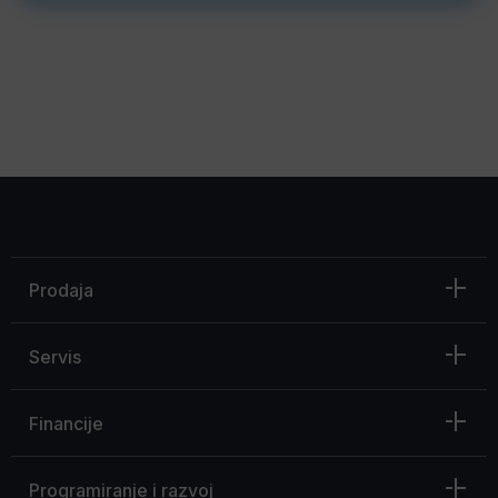
Prodaja
Servis
Financije
Programiranje i razvoj