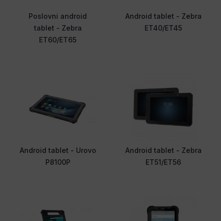
Poslovni android
Android tablet - Zebra
tablet - Zebra
ET40/ET45
ET60/ET65
Android tablet - Urovo
Android tablet - Zebra
P8100P
ET51/ET56