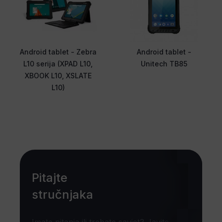
Android tablet - Zebra
Android tablet -
L10 serija (XPAD L10,
Unitech TB85
XBOOK L10, XSLATE
L10)
Pitajte
stručnjaka