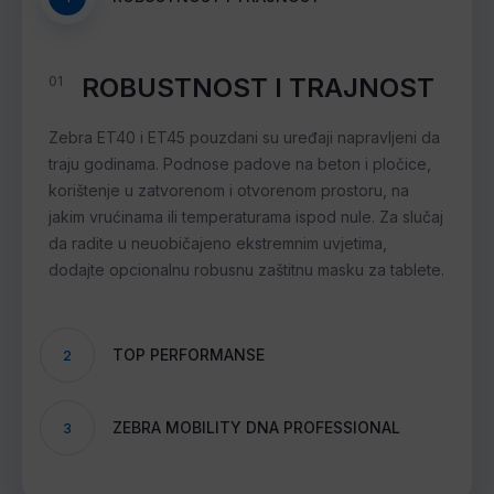
ROBUSTNOST I TRAJNOST
01
Zebra ET40 i ET45 pouzdani su uređaji napravljeni da
traju godinama. Podnose padove na beton i pločice,
korištenje u zatvorenom i otvorenom prostoru, na
jakim vrućinama ili temperaturama ispod nule. Za slučaj
da radite u neuobičajeno ekstremnim uvjetima,
dodajte opcionalnu robusnu zaštitnu masku za tablete.
TOP PERFORMANSE
2
ZEBRA MOBILITY DNA PROFESSIONAL
3