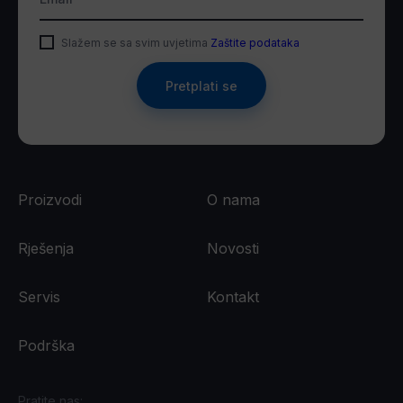
Slažem se sa svim uvjetima
Zaštite podataka
Pretplati se
Proizvodi
O nama
Rješenja
Novosti
Servis
Kontakt
Podrška
Pratite nas: