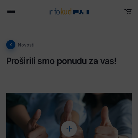
Menu
Novosti
Proširili smo ponudu za vas!