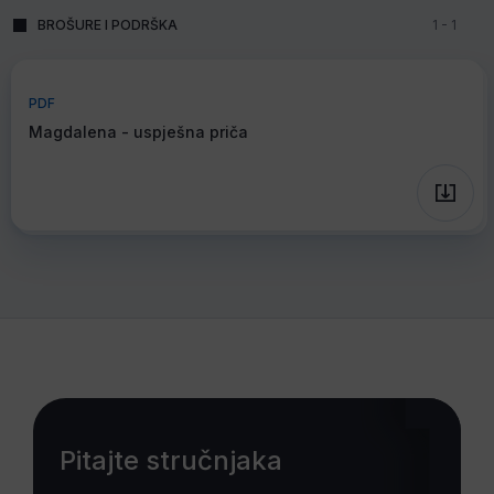
BROŠURE I PODRŠKA
1
-
1
PDF
Magdalena - uspješna priča
Pitajte stručnjaka