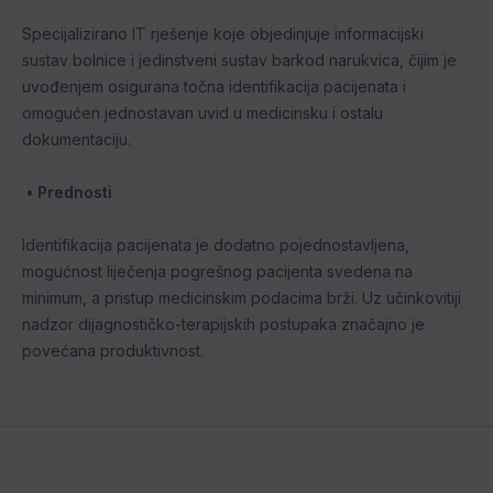
Specijalizirano IT rješenje koje objedinjuje informacijski
sustav bolnice i jedinstveni sustav barkod narukvica, čijim je
uvođenjem osigurana točna identifikacija pacijenata i
omogućen jednostavan uvid u medicinsku i ostalu
dokumentaciju.
• Prednosti
Identifikacija pacijenata je dodatno pojednostavljena,
mogućnost liječenja pogrešnog pacijenta svedena na
minimum, a pristup medicinskim podacima brži. Uz učinkovitiji
nadzor dijagnostičko-terapijskih postupaka značajno je
povećana produktivnost.