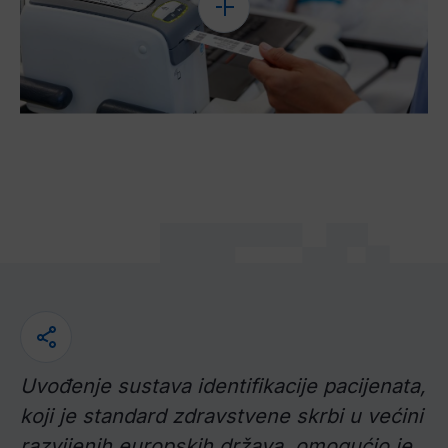
Uvođenje sustava identifikacije pacijenata,
koji je standard zdravstvene skrbi u većini
razvijenih europskih država, omogućio je