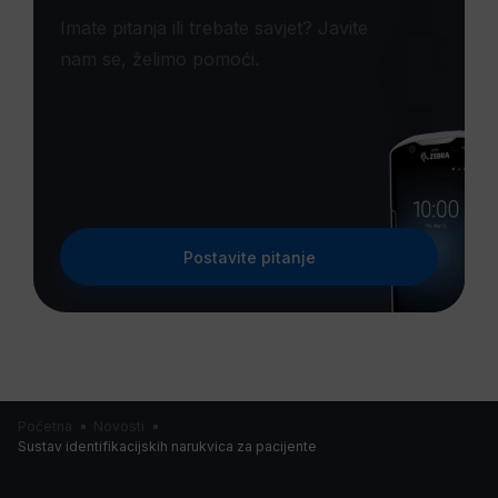
Imate pitanja ili trebate savjet? Javite
nam se, želimo pomoći.
Postavite pitanje
Početna
Novosti
Sustav identifikacijskih narukvica za pacijente