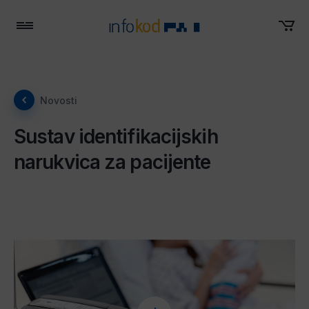
Menu
Novosti
Sustav identifikacijskih
narukvica za pacijente