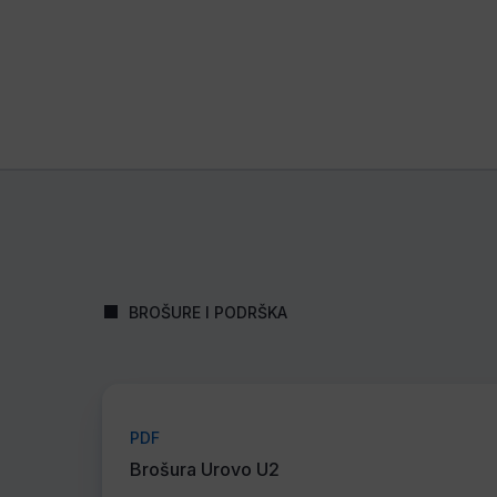
BROŠURE I PODRŠKA
PDF
Brošura Urovo U2