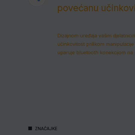
povećanu učinkovi
Dizajnom uređaja vašim djelatnici
učinkovitost prilikom manipulacije
uparuje bluetooth konekcijom na p
ZNAČAJKE