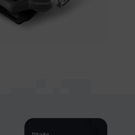
Pitajte