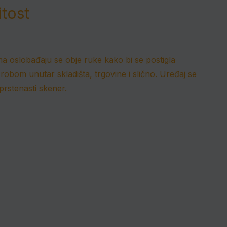
tost
ma oslobađaju se obje ruke kako bi se postigla
 robom unutar skladišta, trgovine i slično.
Uređaj se
rstenasti skener.