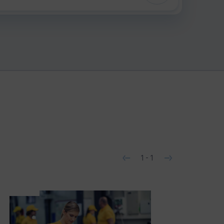
1
-
1