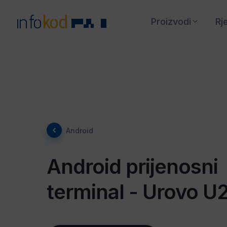
Proizvodi
Rj
Android
Android prijenosni
terminal - Urovo U