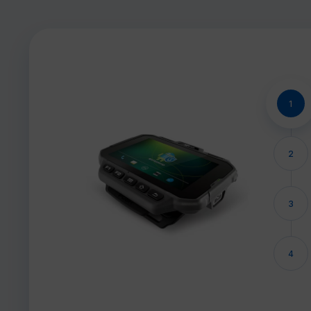
1
2
3
4