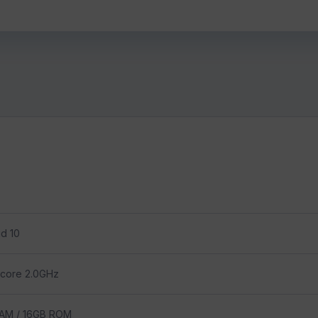
d 10
core 2.0GHz
AM / 16GB ROM