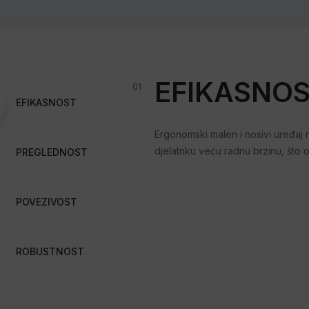
EFIKASNO
01
EFIKASNOST
Ergonomski malen i nosivi uređaj 
djelatnku veću radnu brzinu, što
PREGLEDNOST
POVEZIVOST
ROBUSTNOST