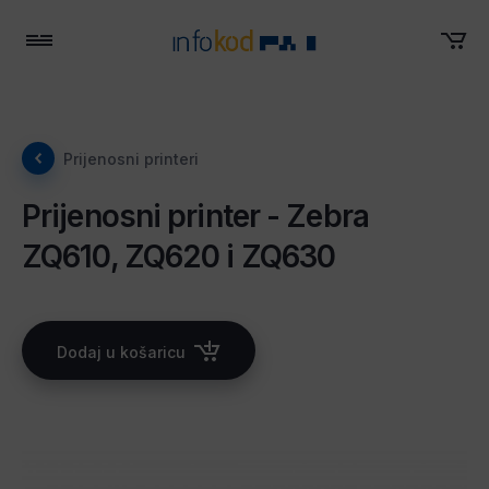
Menu
Prijenosni printeri
Prijenosni printer - Zebra
ZQ610, ZQ620 i ZQ630
Dodaj u košaricu