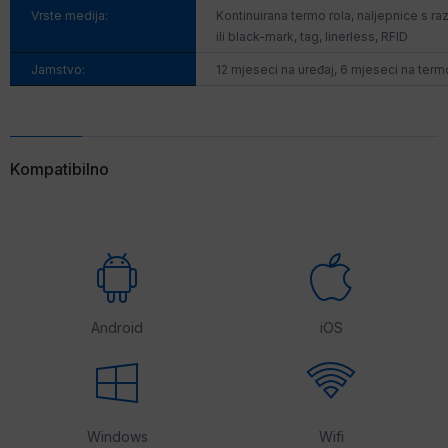
Vrste medija:
Kontinuirana termo rola, naljepnice s 
ili black-mark, tag, linerless, RFID
Jamstvo:
12 mjeseci na uređaj, 6 mjeseci na term
Kompatibilno
Android
iOS
Windows
Wifi