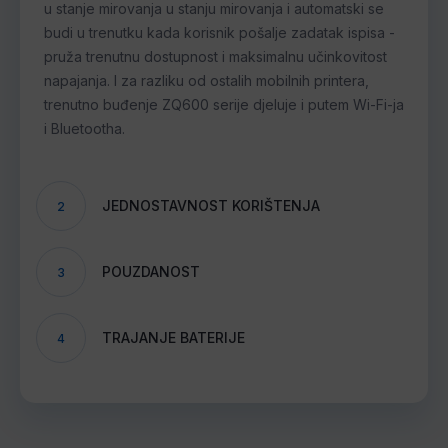
u stanje mirovanja u stanju mirovanja i automatski se
budi u trenutku kada korisnik pošalje zadatak ispisa -
pruža trenutnu dostupnost i maksimalnu učinkovitost
napajanja. I za razliku od ostalih mobilnih printera,
trenutno buđenje ZQ600 serije djeluje i putem Wi-Fi-ja
i Bluetootha.
JEDNOSTAVNOST KORIŠTENJA
2
POUZDANOST
3
TRAJANJE BATERIJE
4