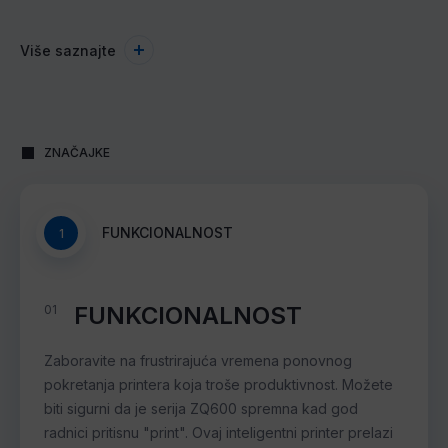
Više saznajte
ZNAČAJKE
FUNKCIONALNOST
1
FUNKCIONALNOST
01
Zaboravite na frustrirajuća vremena ponovnog
pokretanja printera koja troše produktivnost. Možete
biti sigurni da je serija ZQ600 spremna kad god
radnici pritisnu "print". Ovaj inteligentni printer prelazi