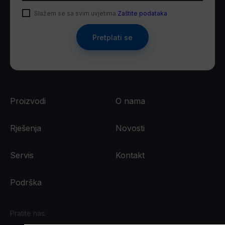
Slažem se sa svim uvjetima
Zaštite podataka
Pretplati se
Proizvodi
O nama
Rješenja
Novosti
Servis
Kontakt
Podrška
Pratite nas: