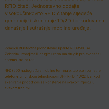
RFID čitač.
Jednostavno dodajte
visokoučinkovito RFID čitanje sljedeće
generacije i skeniranje 1D/2D barkodova na
današnje i sutrašnje mobilne uređaje.
Pomoću Bluetootha jednostavno uparite RFD8500 sa
Zebrinim uređajima ili drugim uređajima drugih proizvođača i
spremni ste za rad.
RFD8500 nadograđuje mobilne terminale, tablete i pametne
telefone vrhunskom tehnologijom UHF RFID i 1D/2D bar kod
skeniranja prigodnom za korištenje na svakom mjestu iu
svakom trenutku.