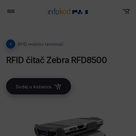
Menu
RFID mobilni terminali
RFID čitač Zebra RFD8500
Dodaj u košaricu