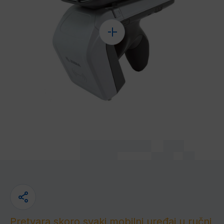
Pretvara skoro svaki mobilni uređaj u ručni