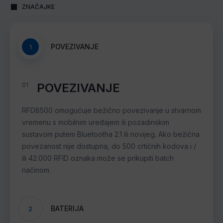
ZNAČAJKE
POVEZIVANJE
1
POVEZIVANJE
01
RFD8500 omogućuje bežično povezivanje u stvarnom
vremenu s mobilnim uređajem ili pozadinskim
sustavom putem Bluetootha 2.1 ili novijeg. Ako bežična
povezanost nije dostupna, do 500 crtičnih kodova i /
ili 42.000 RFID oznaka može se prikupiti batch
načinom.
BATERIJA
2