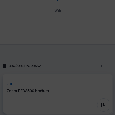
Wifi
BROŠURE I PODRŠKA
1
-
1
PDF
Zebra RFD8500 brošura