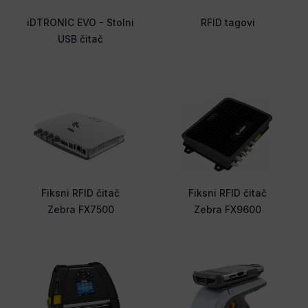
iDTRONIC EVO - Stolni
RFID tagovi
USB čitač
Fiksni RFID čitač
Fiksni RFID čitač
Zebra FX7500
Zebra FX9600