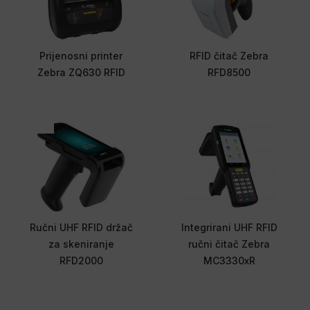
Prijenosni printer
RFID čitač Zebra
Zebra ZQ630 RFID
RFD8500
Ručni UHF RFID držač
Integrirani UHF RFID
za skeniranje
ručni čitač Zebra
RFD2000
MC3330xR