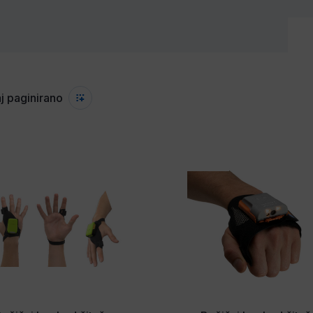
j paginirano