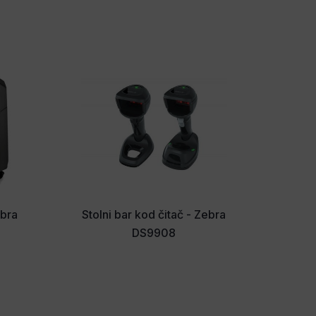
ebra
Stolni bar kod čitač - Zebra
DS9908