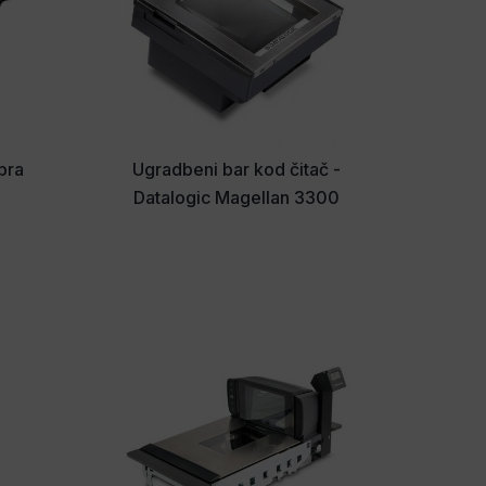
ebra
Ugradbeni bar kod čitač -
Datalogic Magellan 3300