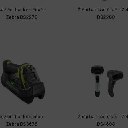
ežični bar kod čitač -
Žični bar kod čitač - Z
Zebra DS2278
DS2208
ežični bar kod čitač -
Žični bar kod čitač - Z
Zebra DS3678
DS4608