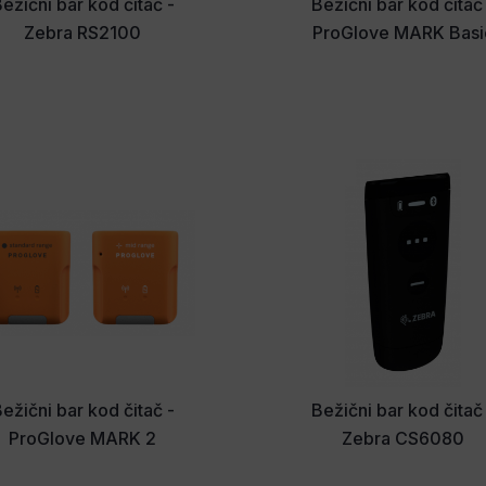
ežični bar kod čitač -
Bežični bar kod čitač
Zebra RS2100
ProGlove MARK Basi
ežični bar kod čitač -
Bežični bar kod čitač
ProGlove MARK 2
Zebra CS6080